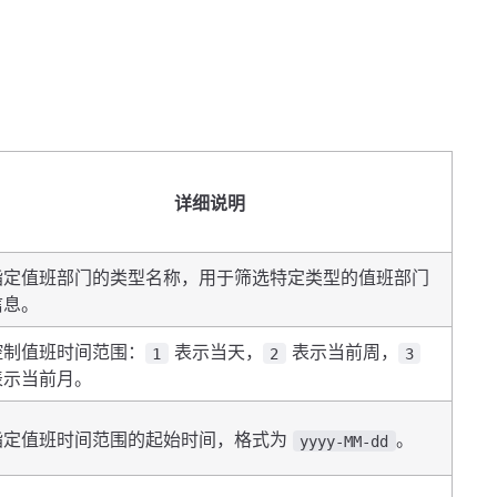
详细说明
指定值班部门的类型名称，用于筛选特定类型的值班部门
信息。
控制值班时间范围：
表示当天，
表示当前周，
1
2
3
表示当前月。
指定值班时间范围的起始时间，格式为
。
yyyy-MM-dd