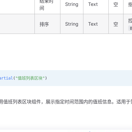
结束时
String
Text
空
间
String
Text
排序
空
artial
(
"值班列表区块"
)
用值班列表区块组件，展示指定时间范围内的值班信息。适用于