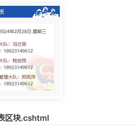
区块.cshtml