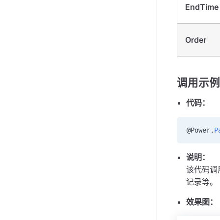
EndTime
Order
调用示例
代码：
@Power
.
P
说明：
该代码调
记录等。
效果图：