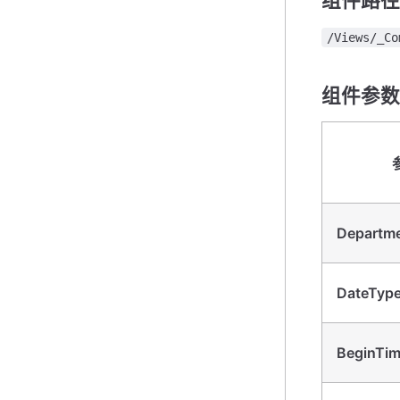
组件路径
/Views/_C
组件参数
Departm
DateTyp
BeginTi