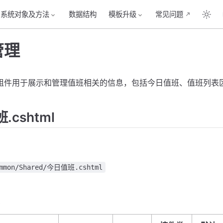
系统对象及方法
数据结构
模板升级
常见问题
管理
组件用于展示和管理值班相关的信息，包括今日值班、值班列表
.cshtml
ommon/Shared/今日值班.cshtml